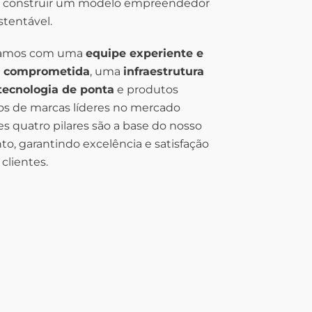
e construir um modelo empreendedor
stentável.
tamos com uma
equipe experiente e
e comprometida
, uma
infraestrutura
tecnologia de ponta
e produtos
os de marcas líderes no mercado
es quatro pilares são a base do nosso
o, garantindo excelência e satisfação
clientes.