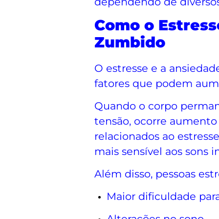
dependendo de diversos 
Como o Estresse
Zumbido
O estresse e a ansiedade
fatores que podem aum
Quando o corpo perman
tensão, ocorre aumento
relacionados ao estresse
mais sensível aos sons i
Além disso, pessoas est
Maior dificuldade para
Alterações no sono