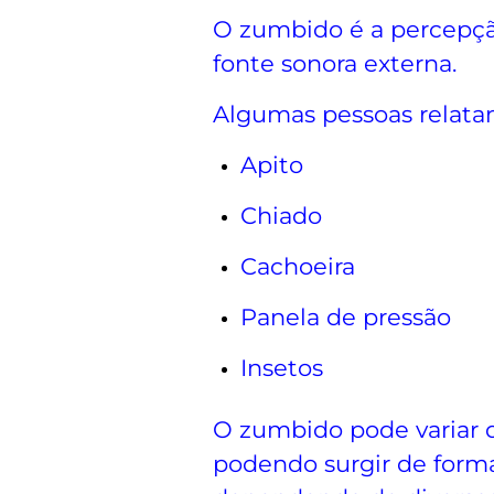
O zumbido é a percepçã
fonte sonora externa.
Algumas pessoas relata
Apito
Chiado
Cachoeira
Panela de pressão
Insetos
O zumbido pode variar d
podendo surgir de forma