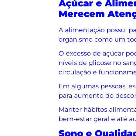
Açúcar e Alim
Merecem Aten
A alimentação possui p
organismo como um todo,
O excesso de açúcar pod
níveis de glicose no san
circulação e funcioname
Em algumas pessoas, es
para aumento do descon
Manter hábitos alimenta
bem-estar geral e até au
Sono e Qualida