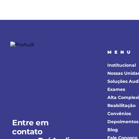
MENU
Institucional
Nossas Unida
Soluções Audi
Exames
Alta Complex
Reabilitação
Convênios
Entre em
Depoimentos
contato
Blog
Fale Conosco