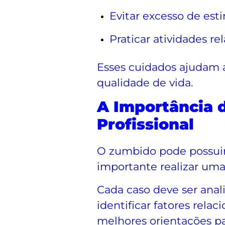
Evitar excesso de est
Praticar atividades re
Esses cuidados ajudam a
qualidade de vida.
A Importância 
Profissional
O zumbido pode possuir d
importante realizar uma
Cada caso deve ser anal
identificar fatores relac
melhores orientações pa