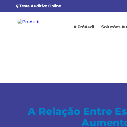
Teste Auditivo Online
A PróAudi
Soluções Au
A Relação Entre Es
Aumento