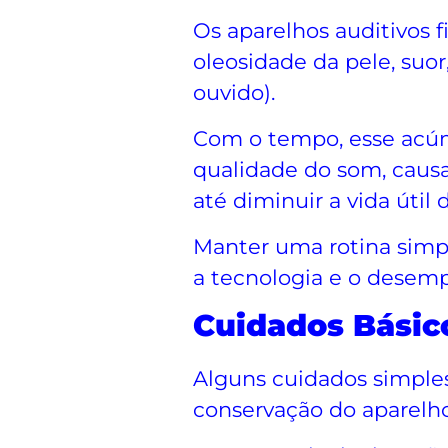
Os aparelhos auditivos 
oleosidade da pele, suor
ouvido).
Com o tempo, esse acúm
qualidade do som, causa
até diminuir a vida útil 
Manter uma rotina simpl
a tecnologia e o desemp
Cuidados Básico
Alguns cuidados simples
conservação do aparelho