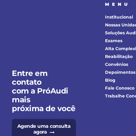
MENU
Institucional
Nossas Unida
Soluções Audi
Exames
Alta Complex
Reabilitação
Convênios
Entre em
Depoimentos
contato
Blog
Fale Conosco
com a PróAudi
Trabalhe Con
mais
próxima de você
Agende uma consulta
agora