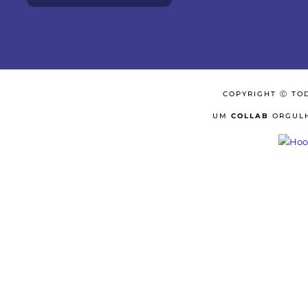
COPYRIGHT Ⓒ TO
UM
COLLAB
ORGULH