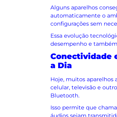
Alguns aparelhos conseg
automaticamente o ambi
configurações sem nece
Essa evolução tecnológi
desempenho e também n
Conectividade e
a Dia
Hoje, muitos aparelhos 
celular, televisão e outr
Bluetooth.
Isso permite que chamad
áudios sejam transmitid