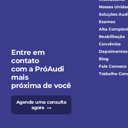
Nossas Unida
Soluções Audi
Exames
Alta Complex
Reabilitação
Convênios
Entre em
Depoimentos
contato
Blog
Fale Conosco
com a PróAudi
Trabalhe Con
mais
próxima de você
Agende uma consulta
agora