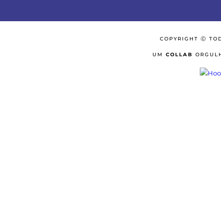
COPYRIGHT Ⓒ TO
UM
COLLAB
ORGULH